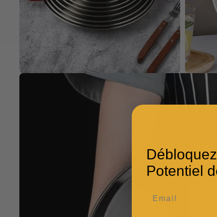
Débloquez
Potentiel d
Email