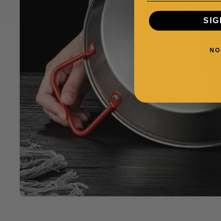
SIG
NO