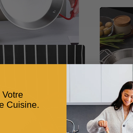
 Votre
e Cuisine.