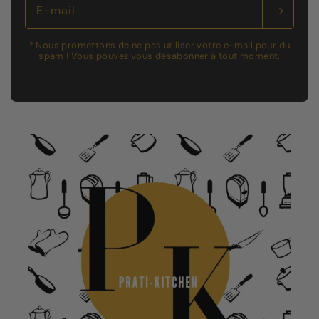
E-mail
* Nous promettons de ne pas utiliser votre e-mail pour du
spam ! Vous pouvez vous désabonner à tout moment.