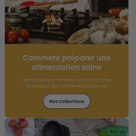
Comment préparer une
alimentation saine
Optez pour des matériaux sûrs (inox, fonte,
céramique) sans revêtements toxiques.
Nos Collections