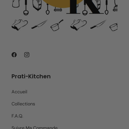
Facebook
Instagram
Prati-Kitchen
Accueil
Collections
F.A.Q.
Suivre Ma Commande