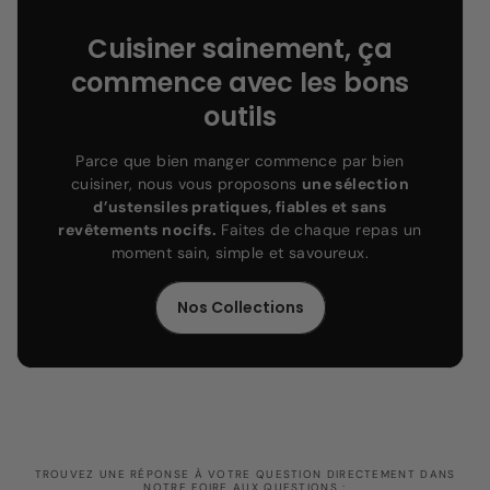
Cuisiner sainement, ça
commence avec les bons
outils
Parce que bien manger commence par bien
cuisiner, nous vous proposons
une sélection
d’ustensiles pratiques, fiables et sans
revêtements nocifs.
Faites de chaque repas un
moment sain, simple et savoureux.
Nos Collections
TROUVEZ UNE RÉPONSE À VOTRE QUESTION DIRECTEMENT DANS
NOTRE FOIRE AUX QUESTIONS :