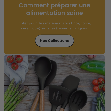
Comment préparer une
alimentation saine
Optez pour des matériaux sûrs (inox, fonte,
céramique) sans revêtements toxiques.
Nos Collections