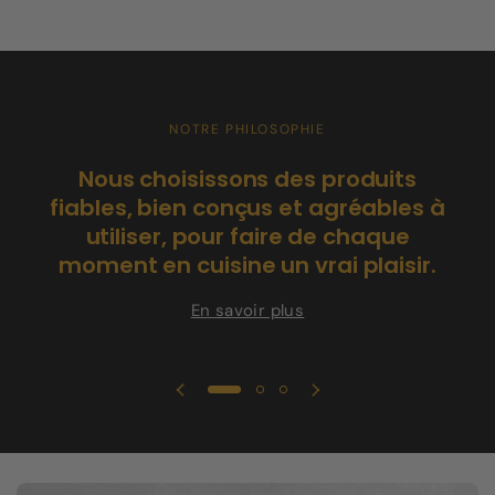
NOTRE PHILOSOPHIE
C
Nous choisissons des produits
po
fiables, bien conçus et agréables à
utiliser, pour faire de chaque
moment en cuisine un vrai plaisir.
En savoir plus