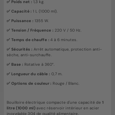
✅ Poids net :
1,3 kg.
✅ Capacité :
1 L (1000 ml).
✅ Puissance :
1355 W.
✅ Tension / Fréquence :
220 V / 50 Hz.
✅ Temps de chauffe :
4 à 6 minutes.
✅ Sécurités :
Arrêt automatique, protection anti-
sèche, anti-surchauffe.
✅ Base :
Rotative à 360°.
✅
Longueur du câble :
0,7 m.
✅
Options de couleur :
Rouge / Blanc.
Bouilloire électrique compacte d'une capacité de
1
litre (1000 ml)
avec réservoir intérieur en acier
inoxydable 304 de qualité alimentaire.