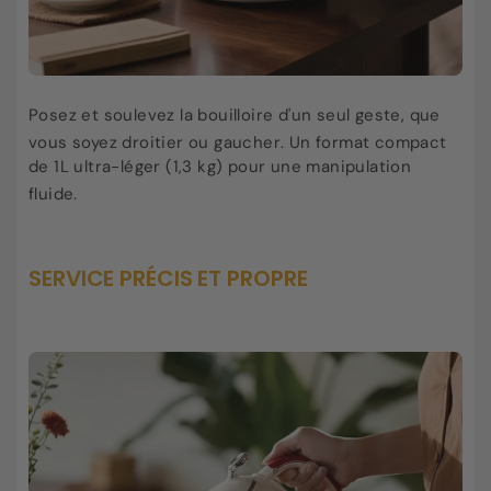
Posez et soulevez la bouilloire d'un seul geste, que
vous soyez droitier ou gaucher
. Un format compact
de 1L ultra-léger (1,3 kg) pour une manipulation
fluide
.
SERVICE PRÉCIS ET PROPRE