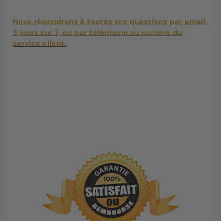
Nous répondrons à toutes vos questions par email,
5 jours sur 7, ou par téléphone au numéro du
service client.