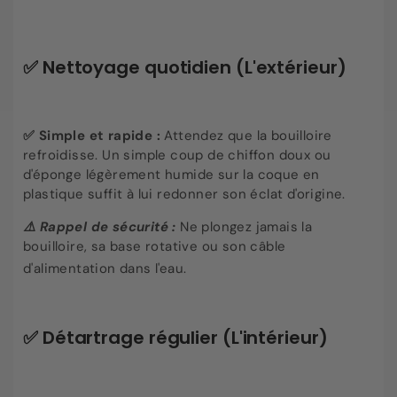
✅
Nettoyage quotidien (L'extérieur)
✅
Simple et rapide :
Attendez que la bouilloire
refroidisse. Un simple coup de chiffon doux ou
d'éponge légèrement humide sur la coque en
plastique suffit à lui redonner son éclat d'origine
.
⚠️ Rappel de sécurité :
Ne plongez jamais la
bouilloire, sa base rotative ou son câble
d'alimentation dans l'eau
.
✅
Détartrage régulier (L'intérieur)