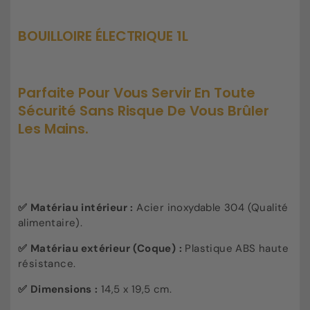
électrique
électrique
1l
1l
BOUILLOIRE ÉLECTRIQUE 1L
Parfaite Pour Vous Servir En Toute
Sécurité Sans Risque De Vous Brûler
Les Mains.
✅ Matériau intérieur :
Acier inoxydable 304 (Qualité
alimentaire).
✅ Matériau extérieur (Coque) :
Plastique ABS haute
résistance.
✅ Dimensions :
14,5 x 19,5 cm.