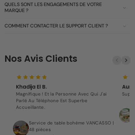
QUELS SONT LES ENGAGEMENTS DE VOTRE
MARQUE ?
COMMENT CONTACTER LE SUPPORT CLIENT ?
Nos Avis Clients
Khadija El B.
Aurel
Magnifique ! Et la Personne Avec Qui J'ai
Super
Parlé Au Téléphone Est Superbe
Accueillante.
Service de table bohème VANCASSO |
48 pièces