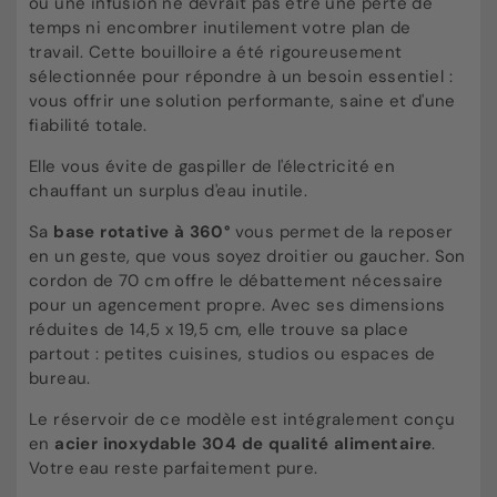
ou une infusion ne devrait pas être une perte de
temps ni encombrer inutilement votre plan de
travail. Cette bouilloire a été rigoureusement
sélectionnée pour répondre à un besoin essentiel :
vous offrir une solution performante, saine et d'une
fiabilité totale.
Elle vous évite de gaspiller de l'électricité en
chauffant un surplus d'eau inutile.
Sa
base rotative à 360°
vous permet de la reposer
en un geste, que vous soyez droitier ou gaucher. Son
cordon de 70 cm offre le débattement nécessaire
pour un agencement propre. Avec ses dimensions
réduites de 14,5 x 19,5 cm, elle trouve sa place
partout : petites cuisines, studios ou espaces de
bureau.
Le réservoir de ce modèle est intégralement conçu
en
acier inoxydable 304 de qualité alimentaire
.
Votre eau reste parfaitement pure.