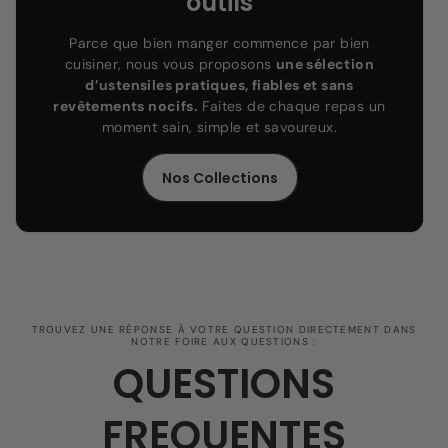
outils
Parce que bien manger commence par bien
cuisiner, nous vous proposons
une sélection
d’ustensiles pratiques, fiables et sans
revêtements nocifs.
Faites de chaque repas un
moment sain, simple et savoureux.
Nos Collections
TROUVEZ UNE RÉPONSE À VOTRE QUESTION DIRECTEMENT DANS
NOTRE FOIRE AUX QUESTIONS :
QUESTIONS
FREQUENTES