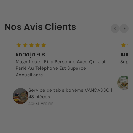
Nos Avis Clients
Khadija El B.
Aurel
Magnifique ! Et la Personne Avec Qui J'ai
Super
Parlé Au Téléphone Est Superbe
Accueillante.
Service de table bohème VANCASSO |
48 pièces
ACHAT VÉRIFIÉ