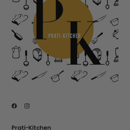
Facebook
Instagram
Prati-Kitchen