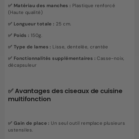
✅ Matériau des manches :
Plastique renforcé
(Haute qualité)
✅ Longueur totale :
25 cm.
✅ Poids :
150g.
✅ Type de lames :
Lisse, dentelée, crantée
✅ Fonctionnalités supplémentaires :
Casse-noix,
décapsuleur
✅ Avantages des ciseaux de cuisine
multifonction
✅ Gain de place :
Un seul outil remplace plusieurs
ustensiles.