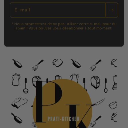
E-mail
* Nous promettons de ne pas utiliser votre e-mail pour du
spam ! Vous pouvez vous désabonner à tout moment.