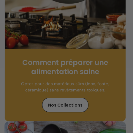
Comment préparer une
alimentation saine
Optez pour des matériaux sûrs (inox, fonte,
céramique) sans revêtements toxiques.
Nos Collections