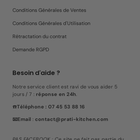
Conditions Générales de Ventes
Conditions Générales d'Utilisation
Rétractation du contrat
Demande RGPD
Besoin d'aide ?
Notre service client est ravi de vous aider 5
jours / 7 :
réponse en 24h
.
☎️
Téléphone : 07 45 53 88 16
📧Email
:
contact@prati-kitchen.com
PAS FACEBOOK : Ce site ne fait pas partie du