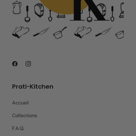
Facebook
Instagram
Prati-Kitchen
Accueil
Collections
F.A.Q.