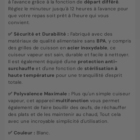
à l'avance grâce à la fonction de
départ différé
.
Réglez le minuteur jusqu'à 12 heures à l'avance pour
que votre repas soit prêt à l'heure qui vous
convient.
✅ Sécurité et Durabilité :
Fabriqué avec des
matériaux de qualité alimentaire sans
BPA
, y compris
des grilles de cuisson en
acier inoxydable
, ce
cuiseur vapeur est sain, durable et facile à nettoyer.
Il est également équipé d'une
protection anti-
surchauffe
et d'une fonction de
stérilisation à
haute température
pour une tranquillité d'esprit
totale.
✅ Polyvalence Maximale :
Plus qu'un simple cuiseur
vapeur, cet appareil
multifonction
vous permet
également de faire bouillir des œufs, de réchauffer
des plats et de les maintenir au chaud, Tout cela
avec une incroyable simplicité d'utilisation.
✅ Couleur :
Blanc.