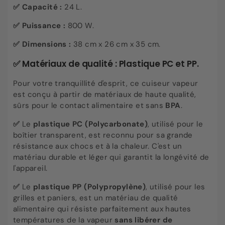
✅ Capacité :
24 L.
✅ Puissance :
800 W.
✅ Dimensions :
38 cm x 26 cm x 35 cm.
✅
Matériaux de qualité : Plastique PC et PP.
Pour votre tranquillité d'esprit, ce cuiseur vapeur
est conçu à partir de matériaux de haute qualité,
sûrs pour le contact alimentaire et sans
BPA
.
✅
Le
plastique PC (Polycarbonate)
, utilisé pour le
boîtier transparent, est reconnu pour sa grande
résistance aux chocs et à la chaleur. C'est un
matériau durable et léger qui garantit la longévité de
l'appareil.
✅
Le
plastique PP (Polypropylène)
, utilisé pour les
grilles et paniers, est un matériau de qualité
alimentaire qui résiste parfaitement aux hautes
températures de la vapeur
sans libérer de