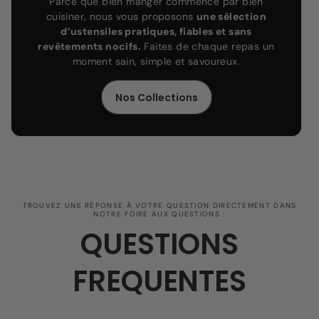
Parce que bien manger commence par bien
cuisiner, nous vous proposons
une sélection
d’ustensiles pratiques, fiables et sans
revêtements nocifs.
Faites de chaque repas un
moment sain, simple et savoureux.
Nos Collections
TROUVEZ UNE RÉPONSE À VOTRE QUESTION DIRECTEMENT DANS
NOTRE FOIRE AUX QUESTIONS :
QUESTIONS
FREQUENTES