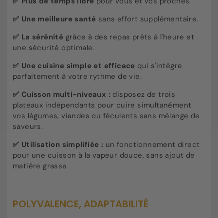
✅ Plus de temps libre
pour vous et vos proches.
✅ Une meilleure santé
sans effort supplémentaire.
✅ La sérénité
grâce à des repas prêts à l'heure et
une sécurité optimale.
✅ Une cuisine simple et efficace
qui s'intègre
parfaitement à votre rythme de vie.
✅ C
uisson multi-niveaux :
disposez de trois
plateaux indépendants pour cuire simultanément
vos légumes, viandes ou féculents sans mélange de
saveurs.
✅ U
tilisation simplifiée :
un fonctionnement direct
pour une cuisson à la vapeur douce, sans ajout de
matière grasse.
POLYVALENCE, ADAPTABILITÉ