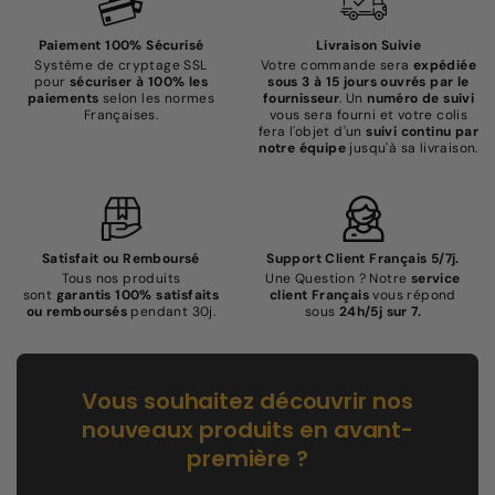
Paiement 100% Sécurisé
Livraison Suivie
Système de cryptage SSL
Votre commande sera
expédiée
pour
sécuriser à 100% les
sous 3 à 15 jours ouvrés par le
paiements
selon les normes
fournisseur
. Un
numéro de suivi
Françaises.
vous sera fourni et votre colis
fera l'objet d'un
suivi continu par
notre équipe
jusqu'à sa livraison.
Satisfait ou Remboursé
Support Client Français 5/7j.
Tous nos produits
Une Question ? Notre
service
sont
garantis 100% satisfaits
client Français
vous répond
ou remboursés
pendant 30j.
sous
24h/5j sur 7.
Vous souhaitez découvrir nos
nouveaux produits en avant-
première ?