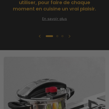
utiliser, pour faire de chaque
moment en cuisine un vrai plaisir.
En savoir plus