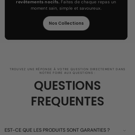
revêtements nocifs.
Faites de chaque repas un
moment sain, simple et savoureux.
Nos Collections
TROUVEZ UNE RÉPONSE À VOTRE QUESTION DIRECTEMENT DANS
NOTRE FOIRE AUX QUESTIONS :
QUESTIONS
FREQUENTES
EST-CE QUE LES PRODUITS SONT GARANTIES ?