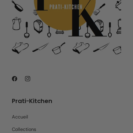
Facebook
Instagram
Prati-Kitchen
Accueil
Collections