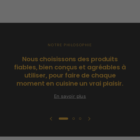
NOTRE PHILOSOPHIE
C
Nous choisissons des produits
po
fiables, bien conçus et agréables à
utiliser, pour faire de chaque
moment en cuisine un vrai plaisir.
En savoir plus