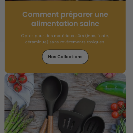
Comment préparer une
alimentation saine
Optez pour des matériaux sûrs (inox, fonte,
céramique) sans revêtements toxiques.
Nos Collections