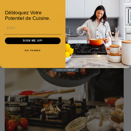
Débloquez Votre
Potentiel de Cuisine.
Email
SIGN ME UP!
NO, THANKS