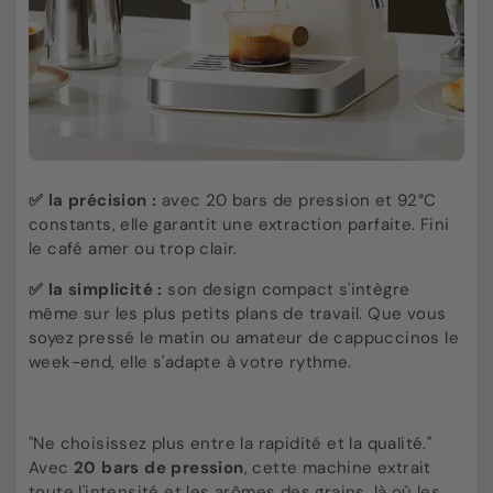
✅
la précision :
avec 20 bars de pression et 92°C
constants, elle garantit une extraction parfaite. Fini
le café amer ou trop clair.
✅
la simplicité :
son design compact s'intègre
même sur les plus petits plans de travail. Que vous
soyez pressé le matin ou amateur de cappuccinos le
week-end, elle s'adapte à votre rythme.
"Ne choisissez plus entre la rapidité et la qualité."
Avec
20 bars de pression
, cette machine extrait
toute l'intensité et les arômes des grains, là où les