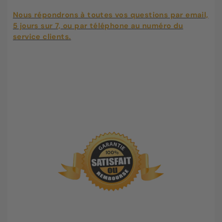
Nous répondrons à toutes vos questions par email,
5 jours sur 7, ou par téléphone au numéro du
service clients.