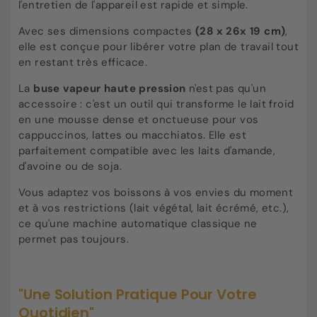
l'entretien de l'appareil est rapide et simple.
Avec ses dimensions compactes
(28 x 26x 19 cm)
,
elle est conçue pour libérer votre plan de travail tout
en restant très efficace.
La
buse vapeur haute pression
n'est pas qu'un
accessoire : c'est un outil qui transforme le lait froid
en une mousse dense et onctueuse pour vos
cappuccinos, lattes ou macchiatos. Elle est
parfaitement compatible avec les laits d'amande,
d'avoine ou de soja.
Vous adaptez vos boissons à vos envies du moment
et à vos restrictions (lait végétal, lait écrémé, etc.),
ce qu'une machine automatique classique ne
permet pas toujours.
"Une Solution Pratique Pour Votre
Quotidien"