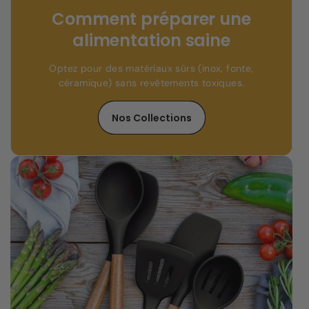
Comment préparer une
alimentation saine
Optez pour des matériaux sûrs (inox, fonte,
céramique) sans revêtements toxiques.
Nos Collections