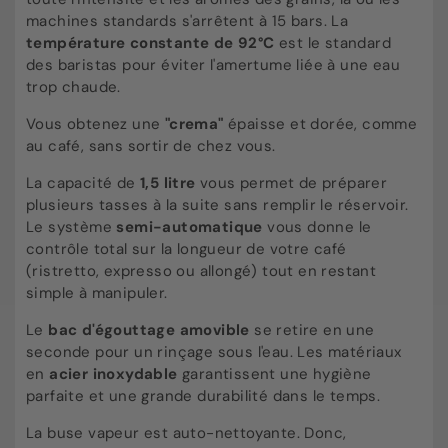
machines standards s'arrêtent à 15 bars. La
température constante de 92°C
est le standard
des baristas pour éviter l'amertume liée à une eau
trop chaude.
Vous obtenez une
"crema"
épaisse et dorée, comme
au café, sans sortir de chez vous.
La capacité de
1,5 litre
vous permet de préparer
plusieurs tasses à la suite sans remplir le réservoir.
Le système
semi-automatique
vous donne le
contrôle total sur la longueur de votre café
(ristretto, expresso ou allongé) tout en restant
simple à manipuler.
Le
bac d'égouttage amovible
se retire en une
seconde pour un rinçage sous l'eau. Les matériaux
en
acier inoxydable
garantissent une hygiène
parfaite et une grande durabilité dans le temps.
La buse vapeur est auto-nettoyante. Donc,