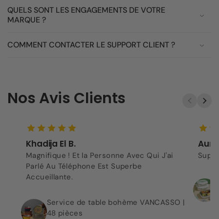
QUELS SONT LES ENGAGEMENTS DE VOTRE
MARQUE ?
COMMENT CONTACTER LE SUPPORT CLIENT ?
Nos Avis Clients
Khadija El B.
Aurel
Magnifique ! Et la Personne Avec Qui J'ai
Super
Parlé Au Téléphone Est Superbe
Accueillante.
Service de table bohème VANCASSO |
48 pièces