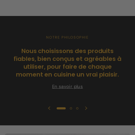
NOTRE PHILOSOPHIE
C
Nous choisissons des produits
po
fiables, bien conçus et agréables à
utiliser, pour faire de chaque
moment en cuisine un vrai plaisir.
En savoir plus