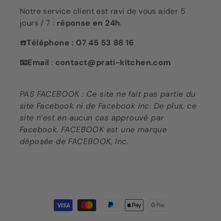
Notre service client est ravi de vous aider 5
jours / 7 :
réponse en 24h
.
☎️
Téléphone : 07 45 53 88 16
📧Email
:
contact@prati-kitchen.com
PAS FACEBOOK : Ce site ne fait pas partie du
site Facebook ni de Facebook Inc. De plus, ce
site n’est en aucun cas approuvé par
Facebook. FACEBOOK est une marque
déposée de FACEBOOK, Inc.
Moyens
de
paiement