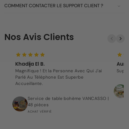
COMMENT CONTACTER LE SUPPORT CLIENT ?
Nos Avis Clients
Khadija El B.
Aurel
Magnifique ! Et la Personne Avec Qui J'ai
Super
Parlé Au Téléphone Est Superbe
Accueillante.
Service de table bohème VANCASSO |
48 pièces
ACHAT VÉRIFIÉ