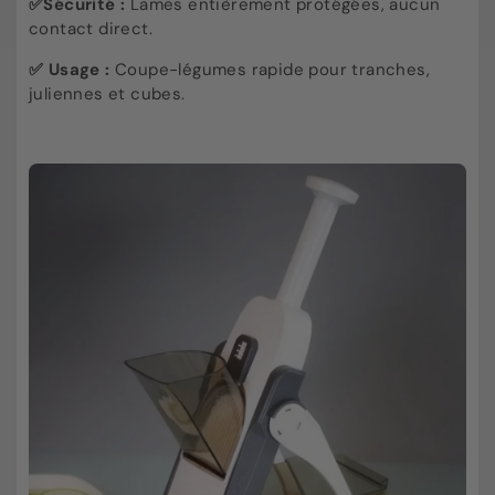
✅Sécurité :
Lames entièrement protégées, aucun
contact direct.
✅ Usage :
Coupe-légumes rapide pour tranches,
juliennes et cubes.