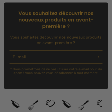
Vous souhaitez découvrir nos
nouveaux produits en avant-
première ?
Vous souhaitez découvrir nos nouveaux produits
en avant-première ?
E-mail
* Nous promettons de ne pas utiliser votre e-mail pour du
spam ! Vous pouvez vous désabonner à tout moment.