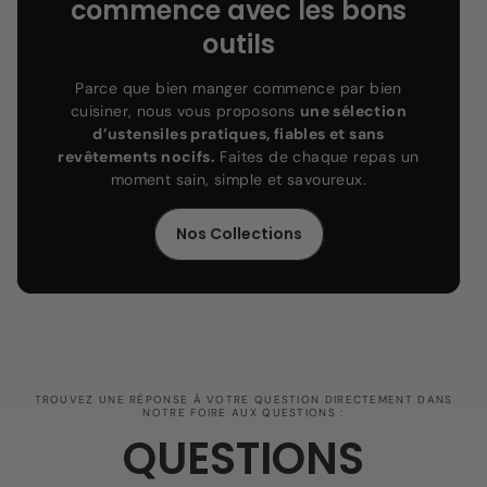
commence avec les bons
outils
Parce que bien manger commence par bien
cuisiner, nous vous proposons
une sélection
d’ustensiles pratiques, fiables et sans
revêtements nocifs.
Faites de chaque repas un
moment sain, simple et savoureux.
Nos Collections
TROUVEZ UNE RÉPONSE À VOTRE QUESTION DIRECTEMENT DANS
NOTRE FOIRE AUX QUESTIONS :
QUESTIONS