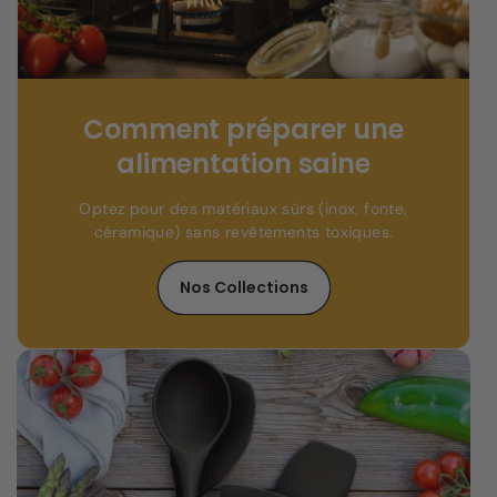
Comment préparer une
alimentation saine
Optez pour des matériaux sûrs (inox, fonte,
céramique) sans revêtements toxiques.
Nos Collections