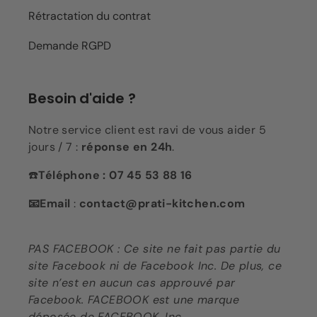
Rétractation du contrat
Demande RGPD
Besoin d'aide ?
Notre service client est ravi de vous aider 5
jours / 7 :
réponse en 24h
.
☎️
Téléphone : 07 45 53 88 16
📧Email
:
contact@prati-kitchen.com
PAS FACEBOOK : Ce site ne fait pas partie du
site Facebook ni de Facebook Inc. De plus, ce
site n’est en aucun cas approuvé par
Facebook. FACEBOOK est une marque
déposée de FACEBOOK, Inc.