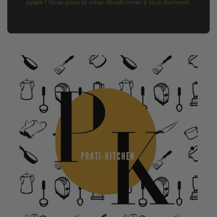
spam ! Vous pouvez vous désabonner à tout moment.