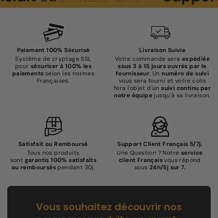
Paiement 100% Sécurisé
Livraison Suivie
Système de cryptage SSL
Votre commande sera
expédiée
pour
sécuriser à 100% les
sous 3 à 15 jours ouvrés par le
paiements
selon les normes
fournisseur
. Un
numéro de suivi
Françaises.
vous sera fourni et votre colis
fera l'objet d'un
suivi continu par
notre équipe
jusqu'à sa livraison.
Satisfait ou Remboursé
Support Client Français 5/7j.
Tous nos produits
Une Question ? Notre
service
sont
garantis 100% satisfaits
client Français
vous répond
ou remboursés
pendant 30j.
sous
24h/5j sur 7.
Vous souhaitez découvrir nos