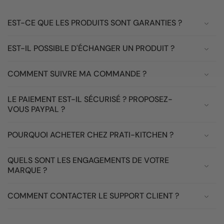
EST-CE QUE LES PRODUITS SONT GARANTIES ?
EST-IL POSSIBLE D'ÉCHANGER UN PRODUIT ?
COMMENT SUIVRE MA COMMANDE ?
LE PAIEMENT EST-IL SÉCURISÉ ? PROPOSEZ-
VOUS PAYPAL ?
POURQUOI ACHETER CHEZ PRATI-KITCHEN ?
QUELS SONT LES ENGAGEMENTS DE VOTRE
MARQUE ?
COMMENT CONTACTER LE SUPPORT CLIENT ?