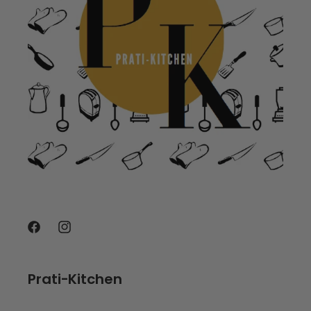
Facebook
Instagram
Prati-Kitchen