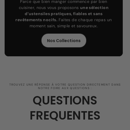
Parce que bien manger commence par bien
cuisiner, nous vous proposons
une sélection
d’ustensiles pratiques, fiables et sans
revêtements nocifs.
Faites de chaque repas un
moment sain, simple et savoureux.
Nos Collections
TROUVEZ UNE RÉPONSE À VOTRE QUESTION DIRECTEMENT DANS
NOTRE FOIRE AUX QUESTIONS :
QUESTIONS
FREQUENTES