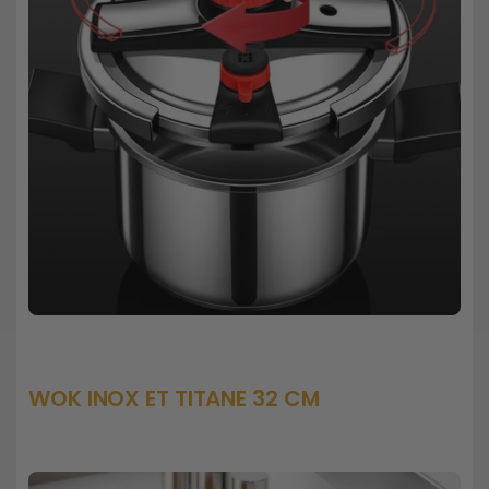
WOK INOX ET TITANE 32 CM