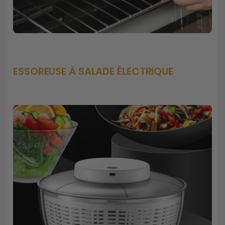
ESSOREUSE À SALADE ÉLECTRIQUE