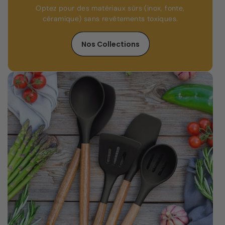
Optez pour des matériaux sûrs (inox, fonte,
céramique) sans revêtements toxiques.
Nos Collections