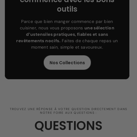
outils
Parce que bien manger commence par bien
cuisiner, nous vous proposons
une sélection
d’ustensiles pratiques, fiables et sans
revêtements nocifs.
Faites de chaque repas un
moment sain, simple et savoureux.
Nos Collections
TROUVEZ UNE RÉPONSE À VOTRE QUESTION DIRECTEMENT DANS
NOTRE FOIRE AUX QUESTIONS :
QUESTIONS