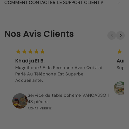
COMMENT CONTACTER LE SUPPORT CLIENT ?
Nos Avis Clients
Khadija El B.
Aurel
Magnifique ! Et la Personne Avec Qui J'ai
Super
Parlé Au Téléphone Est Superbe
Accueillante.
Service de table bohème VANCASSO |
48 pièces
ACHAT VÉRIFIÉ