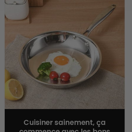
Cuisiner sainement, ça
commence avec les bons