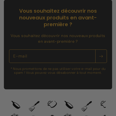
Vous souhaitez découvrir nos
nouveaux produits en avant-
première ?
Vous souhaitez découvrir nos nouveaux produits
en avant-première ?
E-mail
* Nous promettons de ne pas utiliser votre e-mail pour du
spam ! Vous pouvez vous désabonner à tout moment.