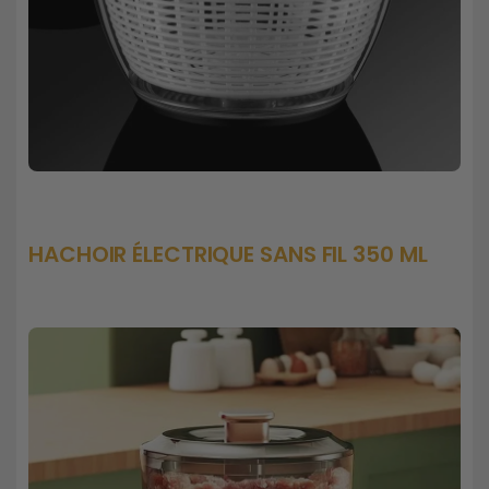
HACHOIR ÉLECTRIQUE SANS FIL 350 ML