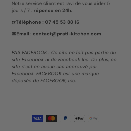
Notre service client est ravi de vous aider 5
jours / 7 :
réponse en 24h
.
☎️
Téléphone : 07 45 53 88 16
📧Email
:
contact@prati-kitchen.com
PAS FACEBOOK : Ce site ne fait pas partie du
site Facebook ni de Facebook Inc. De plus, ce
site n’est en aucun cas approuvé par
Facebook. FACEBOOK est une marque
déposée de FACEBOOK, Inc.
Moyens
de
paiement