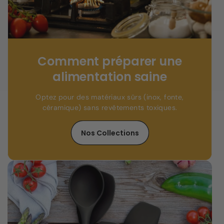
Comment préparer une
alimentation saine
Optez pour des matériaux sûrs (inox, fonte,
céramique) sans revêtements toxiques.
Nos Collections