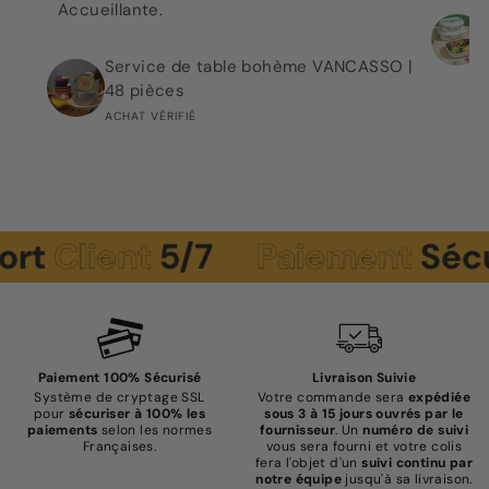
Accueillante.
Service de table bohème VANCASSO |
48 pièces
ACHAT VÉRIFIÉ
lient
5/7
Paiement
Sécurisé
Paiement 100% Sécurisé
Livraison Suivie
Système de cryptage SSL
Votre commande sera
expédiée
pour
sécuriser à 100% les
sous 3 à 15 jours ouvrés par le
paiements
selon les normes
fournisseur
. Un
numéro de suivi
Françaises.
vous sera fourni et votre colis
fera l'objet d'un
suivi continu par
notre équipe
jusqu'à sa livraison.