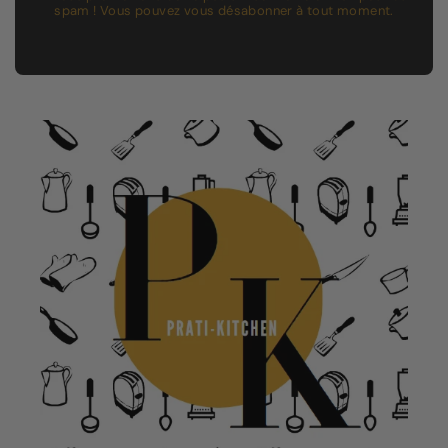
spam ! Vous pouvez vous désabonner à tout moment.