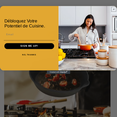
Débloquez Votre
Potentiel de Cuisine.
Email
SIGN ME UP!
NO, THANKS