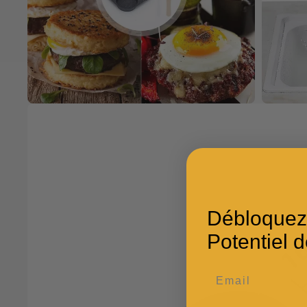
Débloquez
Potentiel d
Email