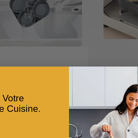
 Votre
e Cuisine.