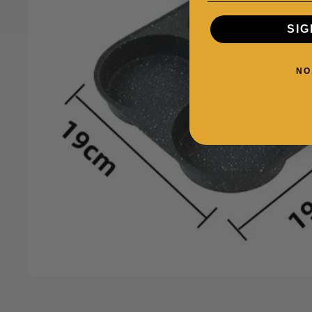
SIG
NO