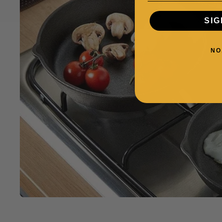
SIG
NO