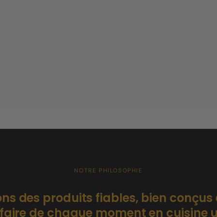
NOTRE PHILOSOPHIE
ns des produits fiables, bien conçus
r faire de chaque moment en cuisine un