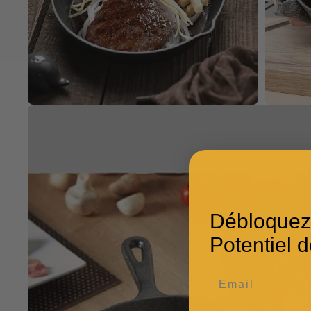
Débloquez
Potentiel d
Email