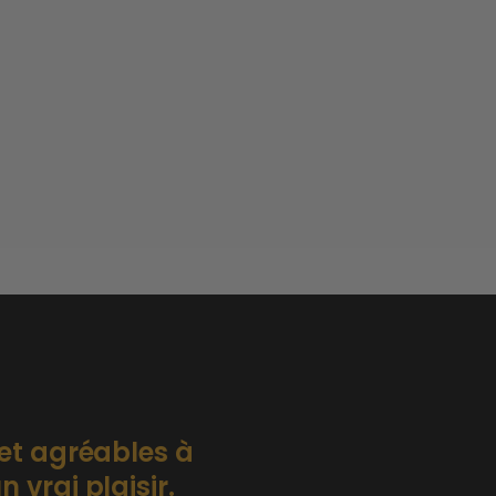
 et agréables à
 vrai plaisir.