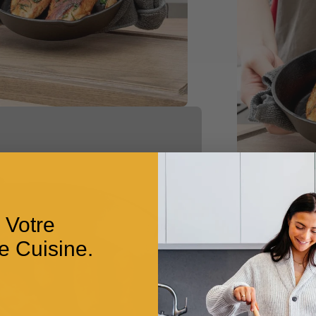
 Votre
e Cuisine.