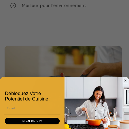
Meilleur pour l’environnement
Débloquez Votre
Potentiel de Cuisine.
Email
SIGN ME UP!