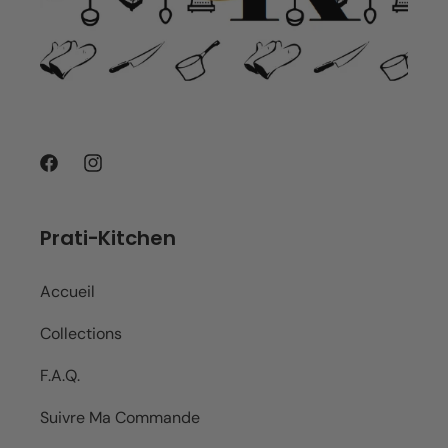
Facebook
Instagram
Prati-Kitchen
Accueil
Collections
F.A.Q.
Suivre Ma Commande