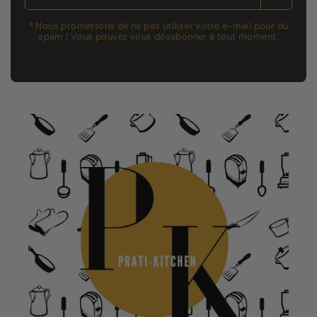
* Nous promettons de ne pas utiliser votre e-mail pour du
spam ! Vous pouvez vous désabonner à tout moment.