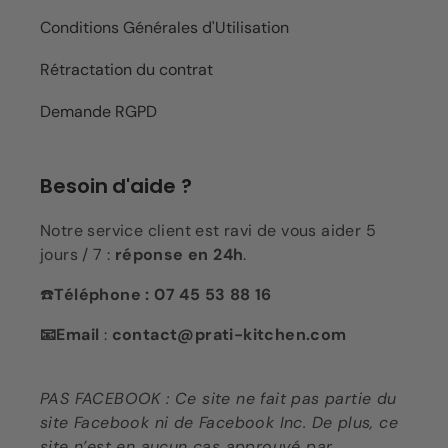
Conditions Générales d'Utilisation
Rétractation du contrat
Demande RGPD
Besoin d'aide ?
Notre service client est ravi de vous aider 5
jours / 7 :
réponse en 24h
.
☎️
Téléphone : 07 45 53 88 16
📧Email
:
contact@prati-kitchen.com
PAS FACEBOOK : Ce site ne fait pas partie du
site Facebook ni de Facebook Inc. De plus, ce
site n’est en aucun cas approuvé par