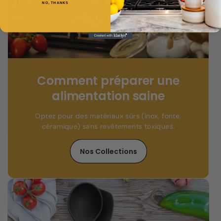
NO, THANKS
Comment préparer une
alimentation saine
Optez pour des matériaux sûrs (inox, fonte,
céramique) sans revêtements toxiques.
Nos Collections