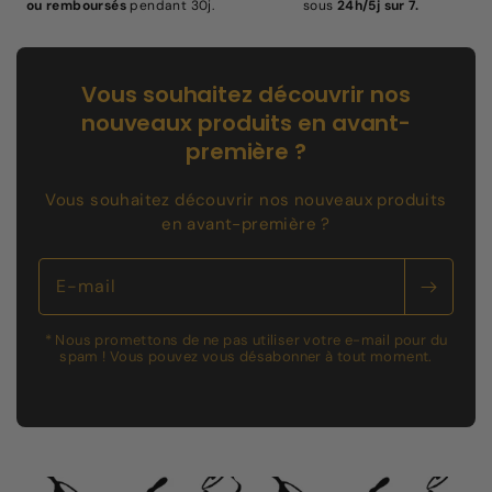
ou remboursés
pendant 30j.
sous
24h/5j sur 7.
Vous souhaitez découvrir nos
nouveaux produits en avant-
première ?
Vous souhaitez découvrir nos nouveaux produits
en avant-première ?
E-mail
* Nous promettons de ne pas utiliser votre e-mail pour du
spam ! Vous pouvez vous désabonner à tout moment.