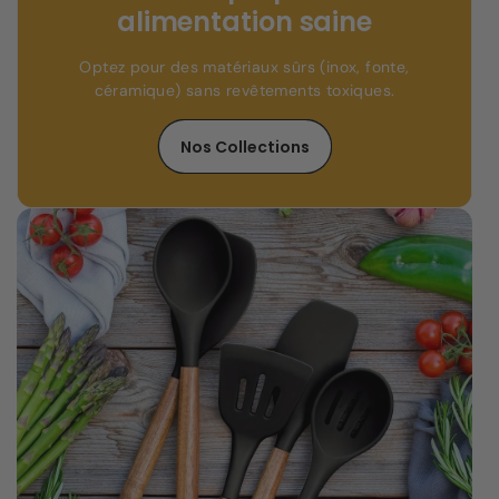
alimentation saine
Optez pour des matériaux sûrs (inox, fonte,
céramique) sans revêtements toxiques.
Nos Collections