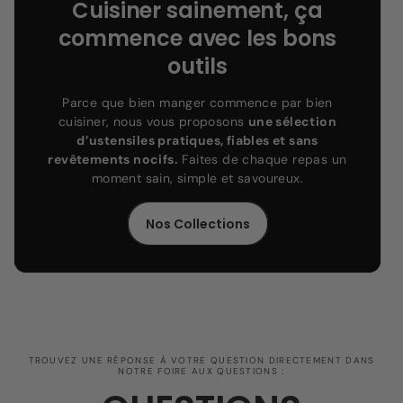
Cuisiner sainement, ça
commence avec les bons
outils
Parce que bien manger commence par bien
cuisiner, nous vous proposons
une sélection
d’ustensiles pratiques, fiables et sans
revêtements nocifs.
Faites de chaque repas un
moment sain, simple et savoureux.
Nos Collections
TROUVEZ UNE RÉPONSE À VOTRE QUESTION DIRECTEMENT DANS
NOTRE FOIRE AUX QUESTIONS :