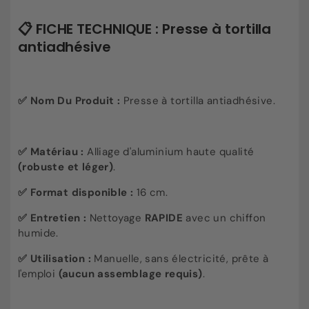
📋 FICHE TECHNIQUE : Presse à tortilla
antiadhésive
✅
Nom Du Produit :
Presse à tortilla antiadhésive.
✅ Matériau :
Alliage d'aluminium haute qualité
(robuste et léger)
.
✅ Format disponible :
16 cm.
✅ Entretien :
Nettoyage
RAPIDE
avec un chiffon
humide.
✅ Utilisation :
Manuelle, sans électricité, prête à
l'emploi
(aucun assemblage requis)
.