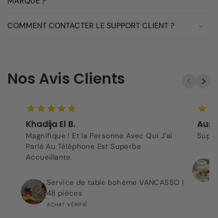
MARQUE ?
COMMENT CONTACTER LE SUPPORT CLIENT ?
Nos Avis Clients
Khadija El B.
Aurel
Magnifique ! Et la Personne Avec Qui J'ai
Super
Parlé Au Téléphone Est Superbe
Accueillante.
Service de table bohème VANCASSO |
48 pièces
ACHAT VÉRIFIÉ