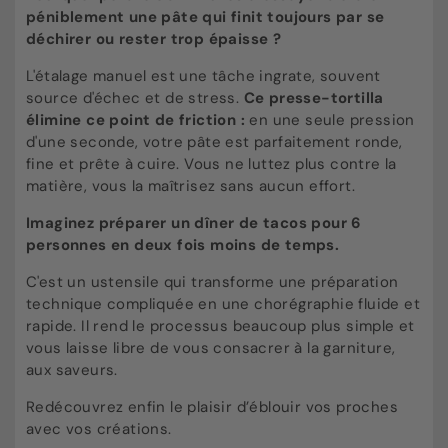
péniblement une pâte qui finit toujours par se
déchirer ou rester trop épaisse ?
L'étalage manuel est une tâche ingrate, souvent
source d'échec et de stress.
Ce presse-tortilla
élimine ce point de friction :
en une seule pression
d'une seconde, votre pâte est parfaitement ronde,
fine et prête à cuire. Vous ne luttez plus contre la
matière, vous la maîtrisez sans aucun effort.
Imaginez préparer un dîner de tacos pour 6
personnes en deux fois moins de temps.
C'est un ustensile qui transforme une préparation
technique compliquée en une chorégraphie fluide et
rapide. Il rend le processus beaucoup plus simple et
vous laisse libre de vous consacrer à la garniture,
aux saveurs.
Redécouvrez enfin le plaisir d’éblouir vos proches
avec vos créations.