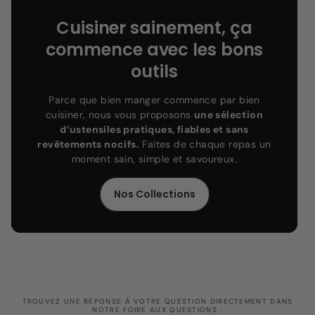
Cuisiner sainement, ça
commence avec les bons
outils
Parce que bien manger commence par bien
cuisiner, nous vous proposons
une sélection
d’ustensiles pratiques, fiables et sans
revêtements nocifs.
Faites de chaque repas un
moment sain, simple et savoureux.
Nos Collections
TROUVEZ UNE RÉPONSE À VOTRE QUESTION DIRECTEMENT DANS
NOTRE FOIRE AUX QUESTIONS :