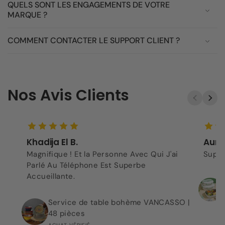
QUELS SONT LES ENGAGEMENTS DE VOTRE
MARQUE ?
COMMENT CONTACTER LE SUPPORT CLIENT ?
Nos Avis Clients
Khadija El B.
Aurel
Magnifique ! Et la Personne Avec Qui J'ai
Super
Parlé Au Téléphone Est Superbe
Accueillante.
Service de table bohème VANCASSO |
48 pièces