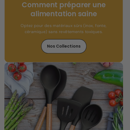
Comment préparer une
alimentation saine
Optez pour des matériaux sûrs (inox, fonte,
céramique) sans revêtements toxiques.
Nos Collections