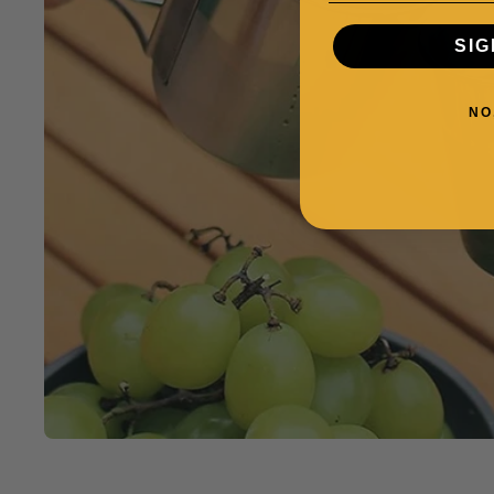
SIG
NO