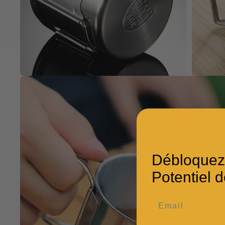
Débloquez
Potentiel d
Email