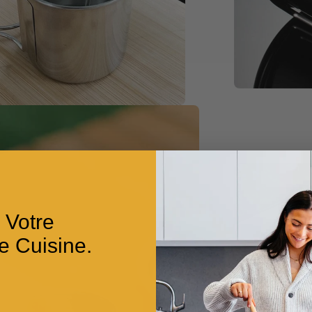
 Votre
e Cuisine.