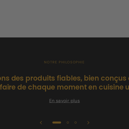
NOTRE PHILOSOPHIE
ns des produits fiables, bien conçus
r faire de chaque moment en cuisine un
En savoir plus