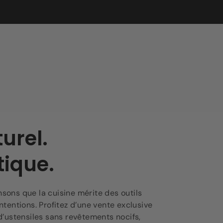
urel.
ique.
nsons que la cuisine mérite des outils
ntentions. Profitez d’une vente exclusive
d’ustensiles sans revêtements nocifs,