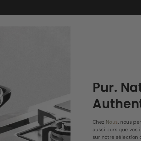
Pur. Nat
Authent
Chez
Nous
, nous pe
aussi purs que vos i
sur notre sélection 