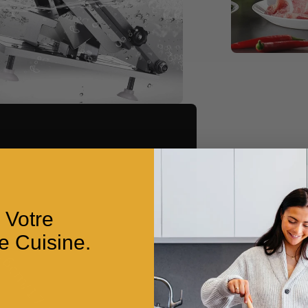
 Votre
e Cuisine.