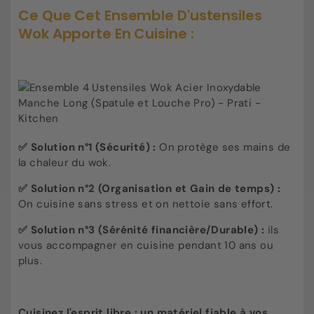
Ce Que Cet Ensemble D'ustensiles
Wok Apporte En Cuisine :
✅ Solution n°1 (Sécurité) :
On protège ses mains de
la chaleur du wok.
✅ Solution n°2 (Organisation et Gain de temps) :
On cuisine sans stress et on nettoie sans effort.
✅ Solution n°3 (Sérénité financière/Durable) :
ils
vous accompagner en cuisine pendant 10 ans ou
plus.
Cuisinez l'esprit libre : un matériel fiable à vos