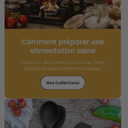
Comment préparer une
alimentation saine
Optez pour des matériaux sûrs (inox, fonte,
céramique) sans revêtements toxiques.
Nos Collections