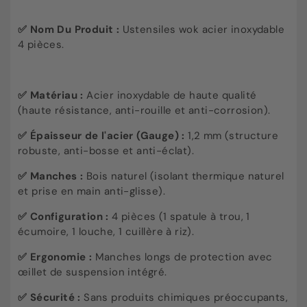
✅ Nom Du Produit :
Ustensiles wok acier inoxydable
4 pièces.
✅
Matériau :
Acier inoxydable de haute qualité
(haute résistance, anti-rouille et anti-corrosion).
✅
Épaisseur de l'acier (Gauge) :
1,2 mm (structure
robuste, anti-bosse et anti-éclat).
✅
Manches :
Bois naturel (isolant thermique naturel
et prise en main anti-glisse).
✅
Configuration :
4 pièces (1 spatule à trou, 1
écumoire, 1 louche, 1 cuillère à riz).
✅
Ergonomie :
Manches longs de protection avec
œillet de suspension intégré.
✅
Sécurité :
Sans produits chimiques préoccupants,