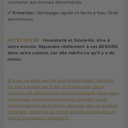
conforme aux normes alimentaires.
✅
Entretien :
Nettoyage rapide et facile à l'eau tiède
savonneuse.
NOTRE DEVISE :
Honnêteté et Sincérité, être à
votre écoute. Répondre réellement à vos BESOINS
dans votre cuisine, car elle mérite ce qu'il y a de
mieux.
Si vous ne vous sentez pas entièrement satisfait
de votre achat sur Prati-Kitchen.com, ou si
l'article est défectueux ou endommagé, nous vous
proposons un remboursement complet ou un
remplacement de l'article, non pas par un produit
différent, mais par le même article provenant de
notre fournisseur alternatif.