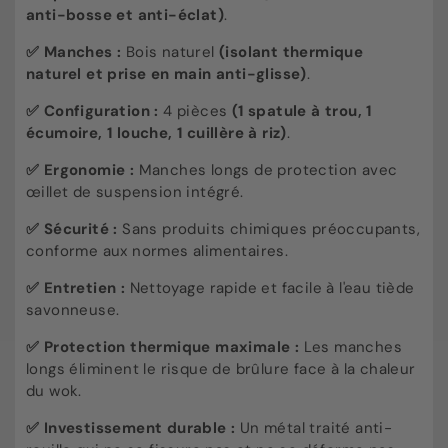
anti-bosse et anti-éclat)
.
✅
Manches :
Bois naturel
(isolant thermique
naturel et prise en main anti-glisse)
.
✅
Configuration :
4 pièces
(1 spatule à trou, 1
écumoire, 1 louche, 1 cuillère à riz)
.
✅
Ergonomie :
Manches longs de protection avec
œillet de suspension intégré.
✅
Sécurité :
Sans produits chimiques préoccupants,
conforme aux normes alimentaires.
✅
Entretien :
Nettoyage rapide et facile à l'eau tiède
savonneuse.
✅ Protection thermique maximale :
Les manches
longs éliminent le risque de brûlure face à la chaleur
du wok.
✅ Investissement durable :
Un métal traité anti-