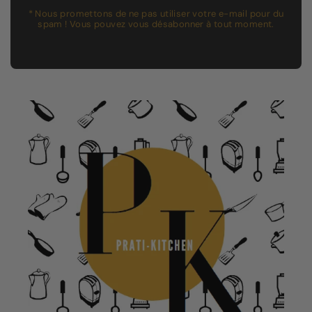
* Nous promettons de ne pas utiliser votre e-mail pour du
spam ! Vous pouvez vous désabonner à tout moment.