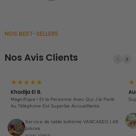
NOS BEST-SELLERS
Nos Avis Clients
Khadija El B.
Aur
Magnifique ! Et la Personne Avec Qui J'ai Parlé
Sup
Au Téléphone Est Superbe Accueillante.
Service de table bohème VANCASSO | 48
pièces
ACHAT VÉRIFIÉ